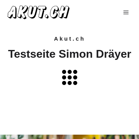
Zum
Inhalt
springen
Akut.ch
Testseite Simon Dräyer